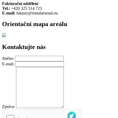
Fakturační oddělení
Tel.:
+420 325 514 723
E-mail:
faktury@metalarsenal.eu
Orientační mapa areálu
Kontaktujte nás
Jméno:
E-mail:
Zpráva: