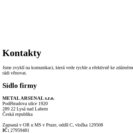
Kontakty
Jsme zvyklí na komunikaci, která vede rychle a efektivně ke zdárné
rádi věnovat.
Sídlo firmy
METAL ARSENAL s.r.o.
Poděbradova ulice 1920
289 22 Lysá nad Labem
Česká republika
Zapsaná v OR u MS v Praze, oddíl C, vložka 129508
IČ:
27959481